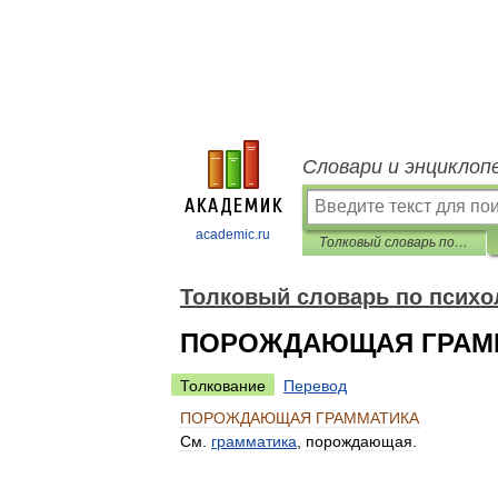
Словари и энциклоп
academic.ru
Толковый словарь по психологии
Толковый словарь по психо
ПОРОЖДАЮЩАЯ ГРАМ
Толкование
Перевод
ПОРОЖДАЮЩАЯ
ГРАММАТИКА
См
.
грамматика
,
порождающая
.